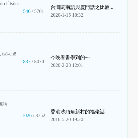
lí tsòe-
台灣閩南語與廈門話之比較 ...
546
/ 5701
2020-1-15 18:32
, tsò-chē
今晚看書學到的~~
837
/ 8070
2020-2-28 12:01
海話
香港沙頭角新村的福佬話 ...
1026
/ 3752
2016-5-20 19:20