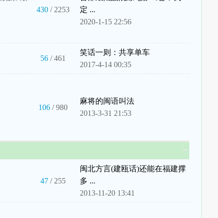
430
/ 2253
定 ...
2020-1-15 22:56
笑话一则：共享单车
56
/ 461
2017-4-14 00:35
麻将的闽语叫法
106
/ 980
2013-3-31 21:53
闽北方言(建瓯话)还能在福建撑
47
/ 255
多 ...
2013-11-20 13:41