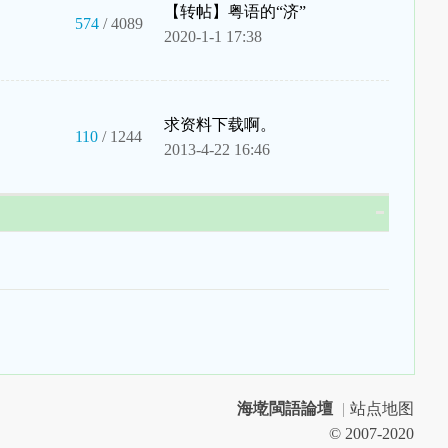
【转帖】粤语的“济”
574
/ 4089
2020-1-1 17:38
求资料下载啊。
110
/ 1244
2013-4-22 16:46
海墘閩語論壇
|
站点地图
© 2007-2020