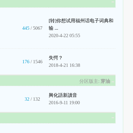
[转]你想试用福州话电子词典和
445
/ 5067
输 ...
2020-4-22 05:55
失愕？
176
/ 1546
2018-4-21 16:38
分区版主:
芽油
興化語新讀音
32
/ 132
2016-9-11 19:00