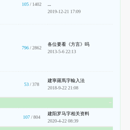
105
/ 1402
...
2019-12-21 17:09
各位要看《方言》吗
796
/ 2862
2013-5-6 22:13
建寧羅馬字輸入法
53
/ 378
2018-9-22 21:08
建阳罗马字相关资料
107
/ 804
2020-4-22 08:39