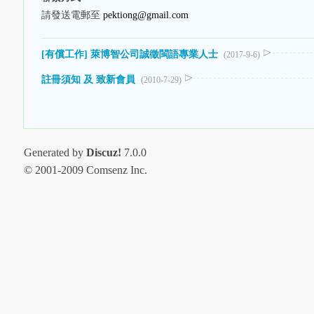
請發送電郵至
pektiong@gmail.com
[有償工作] 萊博智公司誠徵閩語專業人士
(2017-9-6)
註冊須知 及 致新會員
(2010-7-29)
Generated by
Discuz!
7.0.0
© 2001-2009 Comsenz Inc.