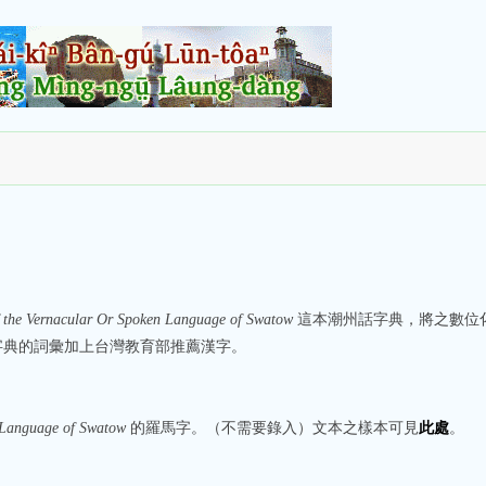
f the Vernacular Or Spoken Language of Swatow
這本潮州話字典，將之數位
字典的詞彙加上台灣教育部推薦漢字。
 Language of Swatow
的羅馬字。（不需要錄入）文本之樣本可見
此處
。