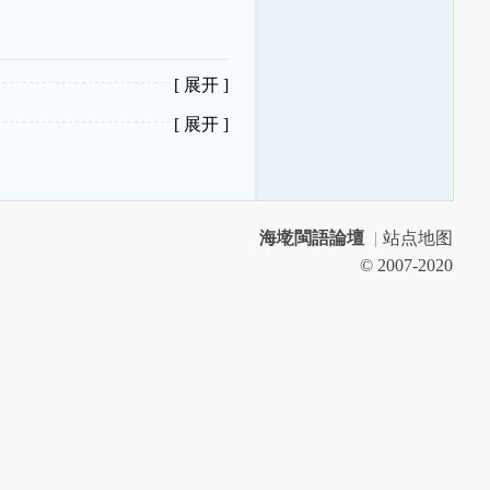
[ 展开 ]
[ 展开 ]
海墘閩語論壇
|
站点地图
© 2007-2020