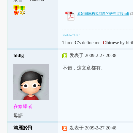
原始闽语构拟问题的研究过程.pdf
(
Three
C
's define me:
C
hinese
by birt
fddlg
发表于 2009-2-27 20:38
不错，这文章都有。
在線學者
母語
鴻雁於飛
发表于 2009-2-27 20:48