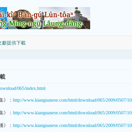
文獻提供下載
載
download/065/index.html
集》：
http://www.kiangnanese.com/html/download/065/2009/0507/10
集》：
http://www.kiangnanese.com/html/download/065/2009/0507/10
播》：
http://www.kiangnanese.com/html/download/065/2009/0507/10