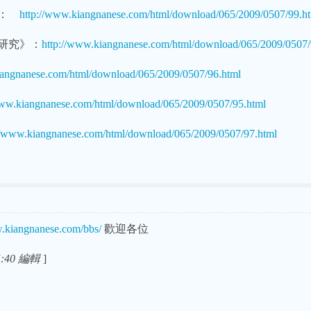
》：
http://www.kiangnanese.com/html/download/065/2009/0507/99.h
研究》：
http://www.kiangnanese.com/html/download/065/2009/0507/
iangnanese.com/html/download/065/2009/0507/96.html
www.kiangnanese.com/html/download/065/2009/0507/95.html
//www.kiangnanese.com/html/download/065/2009/0507/97.html
w.kiangnanese.com/bbs/
歡迎各位
5:40 編輯
]