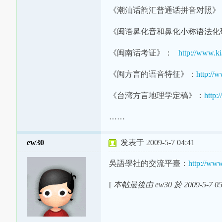
《潮汕话韵汇普通话拼音对照
《闽语鼻化音和鼻化小称语法化
《闽南话考证》：
http://www.k
《闽方言的语音特征》：
http://
《台湾方言地理学定稿》：
http:
……
ew30
发表于 2009-5-7 04:41
吳語學社的交流平臺：
http://ww
[
本帖最後由 ew30 於 2009-5-7 0