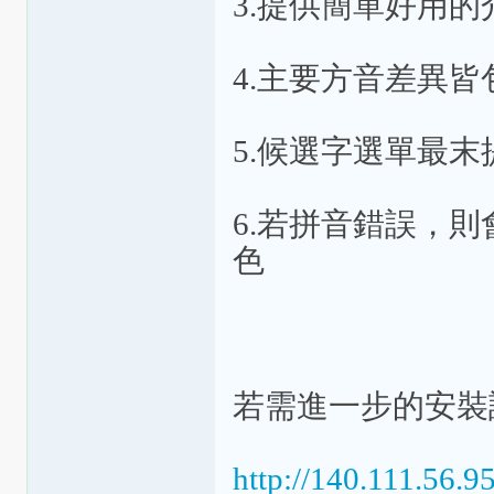
3.提供簡單好用
4.主要方音差異
5.候選字選單最
6.若拼音錯誤，
色
若需進一步的安裝
http://140.111.56.95