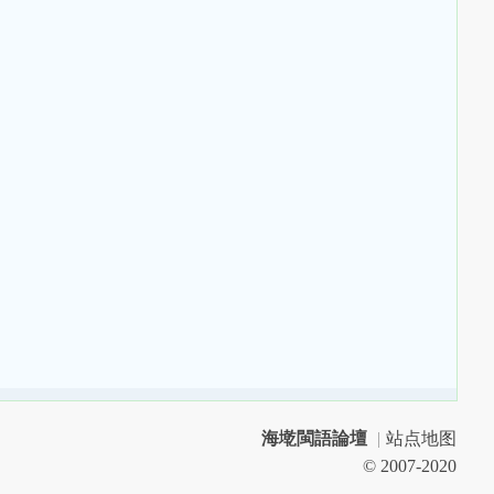
海墘閩語論壇
|
站点地图
© 2007-2020