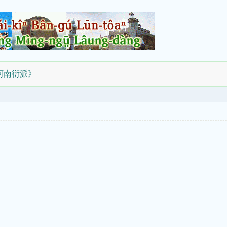
河南衍派》