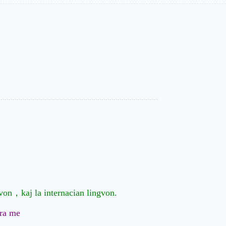
。
ngvon，kaj la internacian lingvon.
ra me