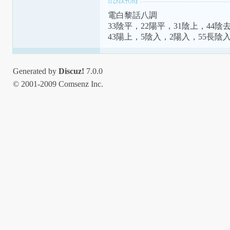
電白黎話八調
33陰平，22陽平，31陰上，44陰
43陽上，5陰入，2陽入，55長陰
Generated by
Discuz!
7.0.0
© 2001-2009 Comsenz Inc.