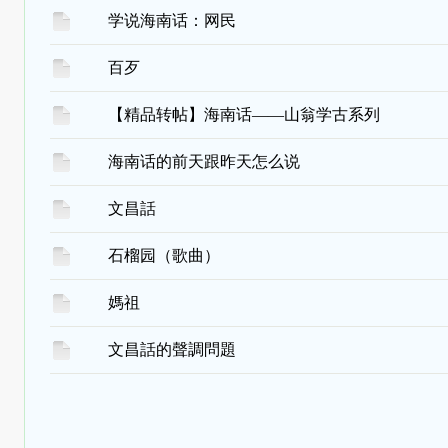
学说海南话：网民
百歹
【精品转帖】海南话——山翁学古系列
海南话的前天跟昨天怎么说
文昌話
石榴园（歌曲）
媽祖
文昌話的聲調問題