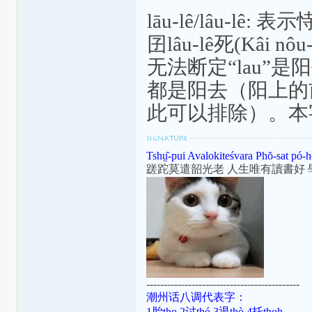
lāu-lê/lâu-
囝lâu-lê死(Kâi n
无法断定“lau”
都是阳去（阳上的
此可以排除）。本
Tshṳ̂-pui Avalokiteśvara Phŏ-sat pó-h
蹉跎莫遣韶光老 人生唯有讀書好 
--------------------------------------------
潮州话八调代表字：
1胎tho 2讨thó 3退thò 4托thoh