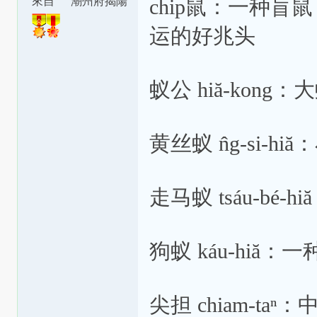
腔
來自
潮州府揭陽
chip鼠：一种盲鼠，
縣東安里
运的好兆头
蚁公 hiă-kong：
黄丝蚁 n̂g-si-h
走马蚁 tsáu-bé
狗蚁 káu-hiă
尖担 chiam-t