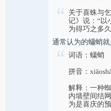
关于喜蛛与
记》说：“以
为得巧之多久
通常认为的蠨蛸就
词语：蟏蛸
拼音：xiāosh
解释：一种
内墙壁间结网
为是喜庆的