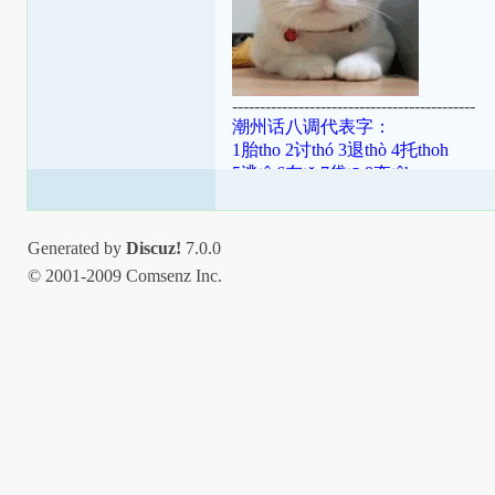
--------------------------------------------
潮州话八调代表字：
1胎tho 2讨thó 3退thò 4托thoh
5逃tô 6在tŏ 7袋tō 8夺tôh
潮罗特殊变体：[ɯ]=ṳ=ur；[ã]=aⁿ=
[aʔ8]=âh=a̍h；[ts]=ts=ch；[tsʰ]=tsh=
Generated by
Discuz!
7.0.0
© 2001-2009 Comsenz Inc.