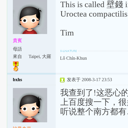
This is called 壁錢 
Uroctea compactilis
Tim
貴賓
母語
來自
Taipei, 大羅
Lô Chín-Khun
天
bxhs
发表于 2008-3-17 23:53
我查到了!这恶心
上百度搜一下，很
听说整个南方都有