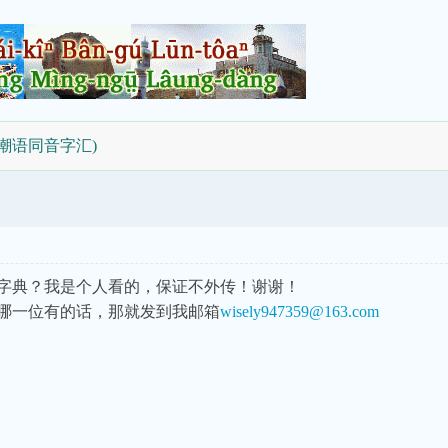
(潮语同音字汇)
字典？我是个人看的，保证不外传！谢谢！
哪一位有的话，那就发到我邮箱
wisely947359@163.com