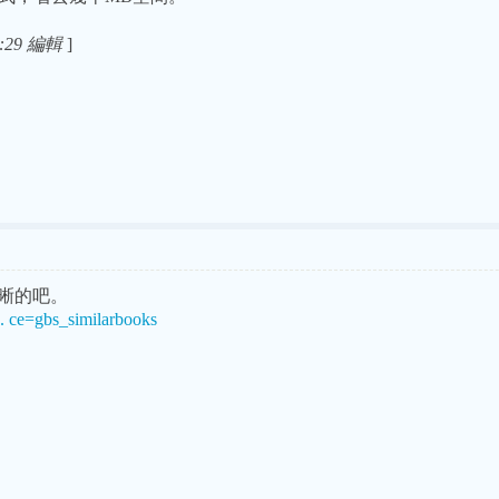
:29 編輯
]
是清晰的吧。
.. ce=gbs_similarbooks