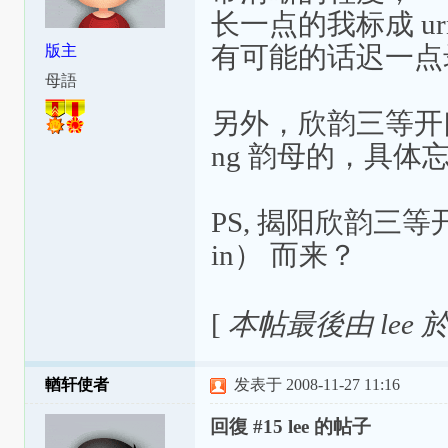
长一点的我标成 ur
有可能的话迟一点
版主
母語
另外，欣韵三等开
ng 韵母的，具体
PS, 揭阳欣韵三等
in） 而来？
[
本帖最後由 lee 於 2
輶轩使者
发表于 2008-11-27 11:16
回復 #15 lee 的帖子