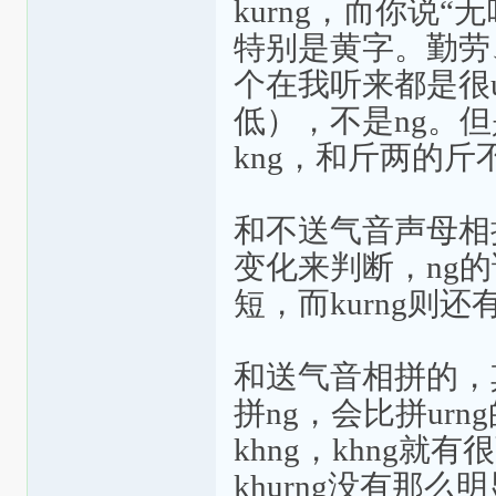
kurng，而你说“无
特别是黄字。勤劳
个在我听来都是很u
低），不是ng。
kng，和斤两的斤
和不送气音声母相拼
变化来判断，ng
短，而kurng则还
和送气音相拼的，
拼ng，会比拼urn
khng，khng
khurng没有那么