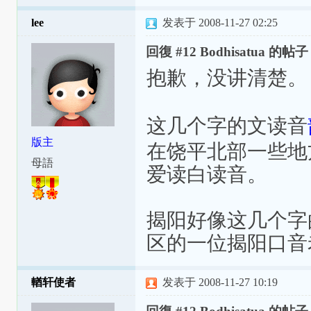
lee
发表于 2008-11-27 02:25
回復 #12 Bodhisatua 的帖子
抱歉，没讲清楚。
这几个字的文读音
版主
在饶平北部一些地
母語
爱读白读音。
揭阳好像这几个字的
区的一位揭阳口音老
輶轩使者
发表于 2008-11-27 10:19