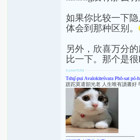
如果你比较一下隐
体会到那种区别。
另外，欣喜万分的欣
比一下。那个是很h
Tshṳ̂-pui Avalokiteśvara Phŏ-sat pó-h
蹉跎莫遣韶光老 人生唯有讀書好 
--------------------------------------------