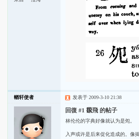
輶轩使者
发表于 2009-3-10 21:38
回復 #1 飜飛 的帖子
林伦伦的字典好像就认为是夗。
入声或许是后来促化造成的。像揭阳