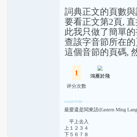
詞典正文的頁數與該
要看正文第2頁, 直
此我只做了簡單的書
查該字音節所在的頁碼
這個音節的頁碼, 
1
鴻雁於飛
评分次数
最愛還是閩東語(Eastern Ming Langu
平上去入
上１２３４
下５６７８