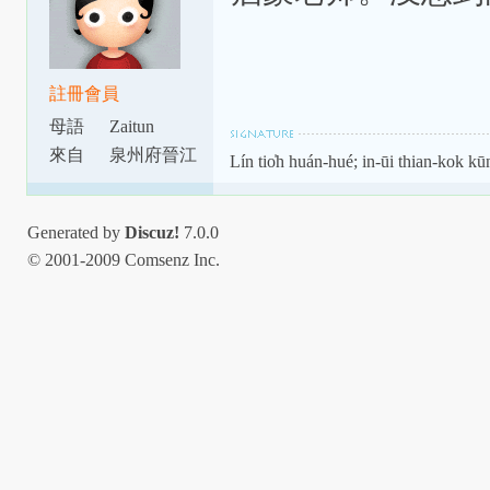
註冊會員
母語
Zaitun
來自
泉州府晉江
Lín tio̍h huán-hué; in-ūi thian-kok kūn
縣城東門
Generated by
Discuz!
7.0.0
© 2001-2009 Comsenz Inc.