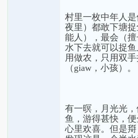
村里一枚中年人是例
夜里）都敢下塘捉鱼
能人），最会（擅长
水下去就可以捉鱼
用做农，只用双手捉
（giaw，小孩）。
有一暝，月光光，
鱼，游得甚快，便
心里欢喜。但是搿