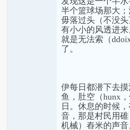
发现这是一个半水
半个篮球场那大；
毋落过头（不没头
有小小的风透进来
就是无法索（ddo
了。
伊每日都潜下去摸
鱼，肚空（hun
日。休息的时候，
音，那是村民用碓（
机械）舂米的声音