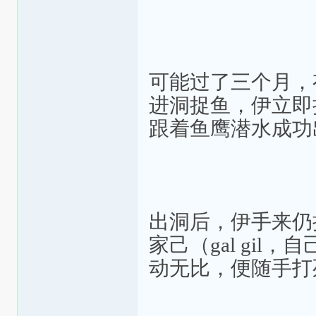
可能过了三个月，
进洞捉鱼，伊立即
跟着鱼鹰潜水成功
出洞后，伊手来仍
家己（gal gi
动无比，便随手打