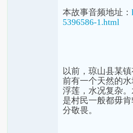
本故事音频地址：
5396586-1.html
以前，琼山县某镇
前有一个天然的水
浮莲，水况复杂。
是村民一般都毋肯
分敬畏。