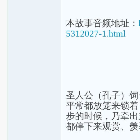
本故事音频地址：
5312027-1.html
圣人公（孔子）饲
平常都放笼来锁着
步的时候，乃牵出
都停下来观赏、羡