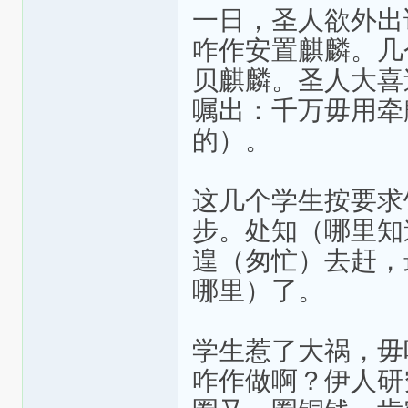
一日，圣人欲外出
咋作安置麒麟。几
贝麒麟。圣人大喜
嘱出：千万毋用牵
的）。
这几个学生按要求
步。处知（哪里知
遑（匆忙）去赶，
哪里）了。
学生惹了大祸，毋
咋作做啊？伊人研