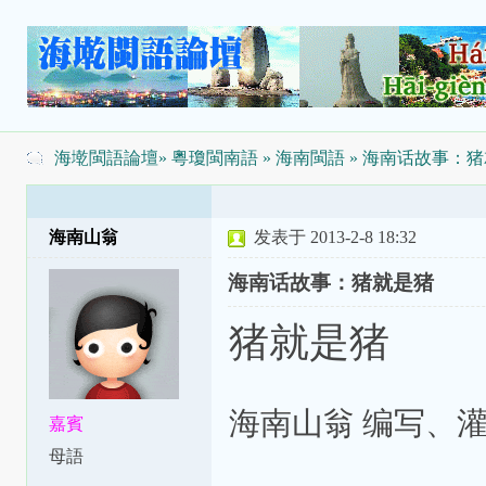
海墘閩語論壇
»
粵瓊閩南語
»
海南閩語
» 海南话故事：
海南山翁
发表于 2013-2-8 18:32
海南话故事：猪就是猪
猪就是猪
海南山翁 编写、
嘉賓
母語