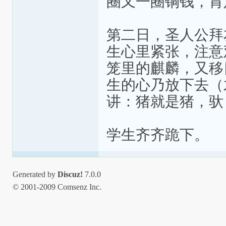
圈又一圈铜钱，肯
第二日，圣人公拜
生心里紧张，注意
笼里的麒麟，又移
生的心乃放下去（
讲：猪就是猪，驮
学生齐齐跪下。
Generated by
Discuz!
7.0.0
© 2001-2009 Comsenz Inc.