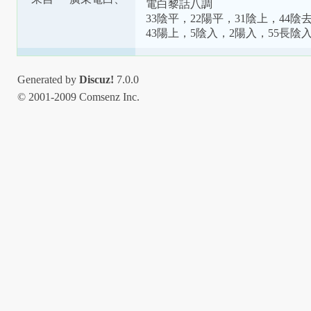
電白黎話八調
茂南交界
33陰平，22陽平，31陰上，44陰
43陽上，5陰入，2陽入，55長陰
Generated by
Discuz!
7.0.0
© 2001-2009 Comsenz Inc.