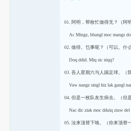
01. 阿明，帮枚忙做得无？（
Ac Mingz, bbangl moc mangz doq
02. 做得。乜事呢？（可以。什
Doq ddid. Miq sic niqq?
03. 吾人星期六与人踢足球。
Vaw nangz singl hiz lak gangl nan
04. 但是一枚队友生病去。（
Nac dic ziak moc dduiq ziuw del 
05. 汝来顶替下咯。（你来顶替