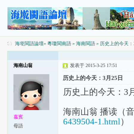
海墘閩語論壇
»
粵瓊閩南語
»
海南閩語
» 历史上的今天：
海南山翁
发表于 2015-3-25 17:51
历史上的今天：3月25日
历史上的今天：3月
海南山翁 播读（
嘉賓
6439504-1.html
）
母語