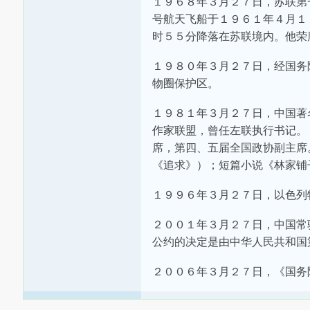
１９６８年３月２７日，苏联第
号航天飞船于１９６１年４月１
时５５分降落在苏联境内。他荣
１９８０年３月２７日，经国务
物圈保护区。
１９８１年３月２７日，中国著
作家联盟，曾任左联执行书记。
席，第四、五届全国政协副主席
《追求》）；短篇小说《林家铺
１９９６年３月２７日，以色列
２００１年３月２７日，中国常
公约的决定是由中华人民共和国
２００６年３月２７日，《国务