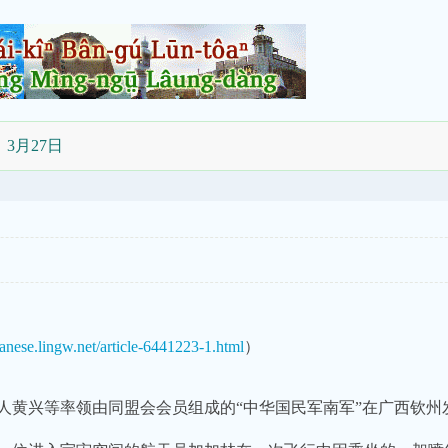
3月27日
nanese.lingw.net/article-6441223-1.html
）
人黄兴等率领由同盟会会员组成的“中华国民军南军”在广西钦州