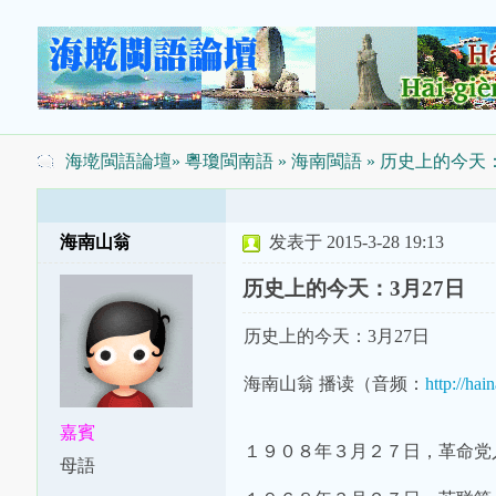
海墘閩語論壇
»
粵瓊閩南語
»
海南閩語
» 历史上的今天：
海南山翁
发表于 2015-3-28 19:13
历史上的今天：3月27日
历史上的今天：3月27日
海南山翁 播读（音频：
http://hai
嘉賓
１９０８年３月２７日，革命党
母語