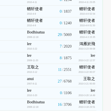
2010-4-11
2010-4-11 23:05
輶轩使者
輶轩使者
0
/
1837
2010-4-9
2010-4-9 02:54
輶轩使者
輶轩使者
0
/
1240
2010-4-9
2010-4-9 01:50
Bodhisatua
輶轩使者
29
/
5069
2008-12-18
2010-4-3 15:35
lee
鴻雁於飛
7
/
2020
2010-3-22
2010-3-23 09:08
lee
lee
8
/
1875
2009-11-20
2010-3-22 12:57
王取之
輶轩使者
11
/
2551
2010-3-12
2010-3-22 00:07
anui
王取之
27
/
6768
2007-8-11
2010-3-21 00:00
lee
lee
0
/
1106
2010-3-20
2010-3-20 14:49
Bodhisatua
輶轩使者
16
/
3706
2008-12-18
2010-3-18 23:51