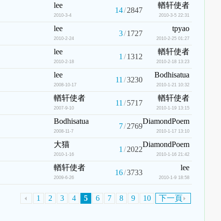
lee
輶轩使者
14
/
2847
2010-3-4
2010-3-5 22:31
lee
tpyao
3
/
1727
2010-2-24
2010-2-25 01:27
lee
輶轩使者
1
/
1312
2010-2-18
2010-2-18 13:23
lee
Bodhisatua
11
/
3230
2008-10-17
2010-1-21 10:32
輶轩使者
輶轩使者
11
/
5717
2007-9-10
2010-1-19 13:15
Bodhisatua
DiamondPoem
7
/
2769
2008-11-7
2010-1-17 13:10
大猫
DiamondPoem
1
/
2022
2010-1-16
2010-1-16 21:42
輶轩使者
lee
16
/
3733
2009-6-26
2010-1-9 18:58
1
2
3
4
5
6
7
8
9
10
下一頁