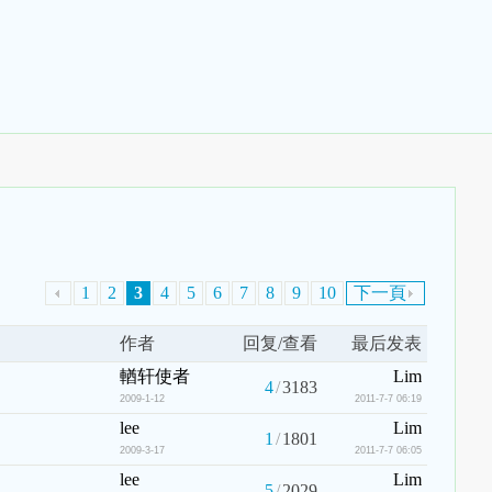
1
2
3
4
5
6
7
8
9
10
下一頁
作者
回复/查看
最后发表
輶轩使者
Lim
4
/
3183
2009-1-12
2011-7-7 06:19
lee
Lim
1
/
1801
2009-3-17
2011-7-7 06:05
lee
Lim
5
/
2029