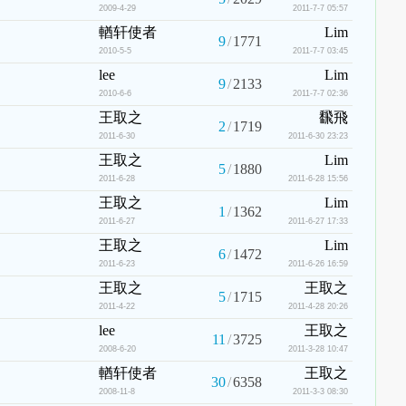
2009-4-29
2011-7-7 05:57
輶轩使者
Lim
9
/
1771
2010-5-5
2011-7-7 03:45
lee
Lim
9
/
2133
2010-6-6
2011-7-7 02:36
王取之
飜飛
2
/
1719
2011-6-30
2011-6-30 23:23
王取之
Lim
5
/
1880
2011-6-28
2011-6-28 15:56
王取之
Lim
1
/
1362
2011-6-27
2011-6-27 17:33
王取之
Lim
6
/
1472
2011-6-23
2011-6-26 16:59
王取之
王取之
5
/
1715
2011-4-22
2011-4-28 20:26
lee
王取之
11
/
3725
2008-6-20
2011-3-28 10:47
輶轩使者
王取之
30
/
6358
2008-11-8
2011-3-3 08:30