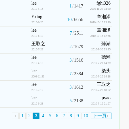
lee
fghi326
1
/
1417
2010-4-15
2010-11-22 04:30
Exing
章湘泽
10
/
6656
2010-6-25
2010-10-16 13:20
lee
章湘泽
7
/
2511
2010-6-11
2010-10-16 12:56
王取之
聽潮
2
/
1679
2010-7-29
2010-7-30 23:35
lee
聽潮
3
/
1516
2010-4-13
2010-7-27 14:59
lee
柴头
7
/
2384
2008-11-29
2010-7-26 14:18
lee
王取之
3
/
1612
2010-7-19
2010-7-25 18:22
lee
tpyao
5
/
2138
2010-6-28
2010-7-16 21:57
1
2
3
4
5
6
7
8
9
10
下一頁