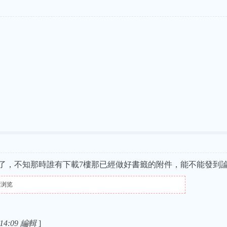
了，不知那時誰有下載7樓那已經做好書籤的附件，能不能發到論
可浏览
14:09 編輯
]