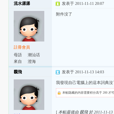
流水潺潺
发表于 2011-11-11 20:07
附件没了
註冊會員
母語
潮汕话
來自
澄海
飜飛
发表于 2011-11-13 14:03
我發現自己電腦上的這本詞典沒
本帖隐藏的内容需要积分高于 200 才
[
本帖最後由 飜飛 於 2011-11-13 