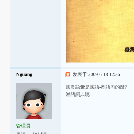
Nguang
发表于 2009-6-18 12:36
國潮語彙是國語-潮語向的麼?
潮語詞典呢
管理員