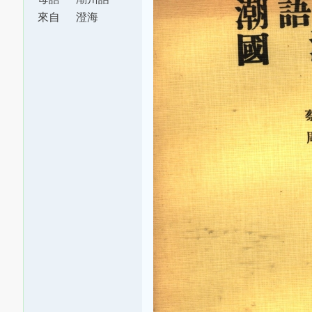
來自
澄海