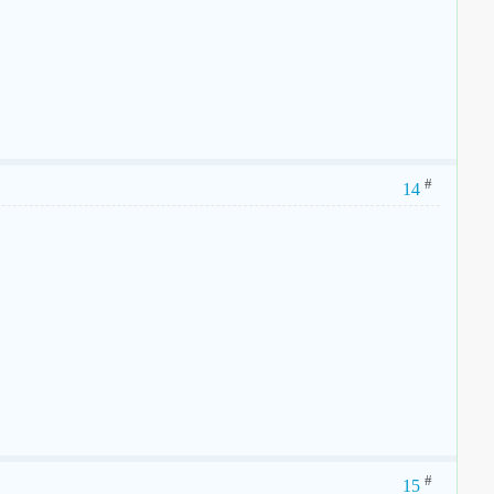
#
14
#
15