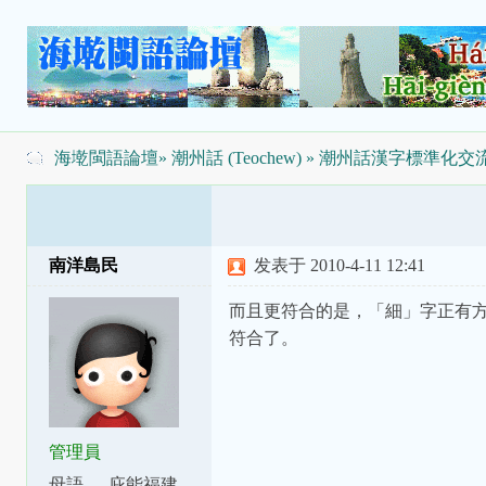
海墘閩語論壇
»
潮州話 (Teochew)
»
潮州話漢字標準化交
南洋島民
发表于 2010-4-11 12:41
而且更符合的是，「細」字正有方言差
符合了。
管理員
母語
庇能福建